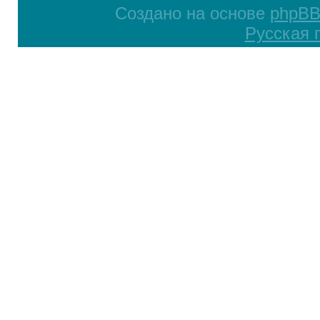
Создано на основе
phpB
Русская 