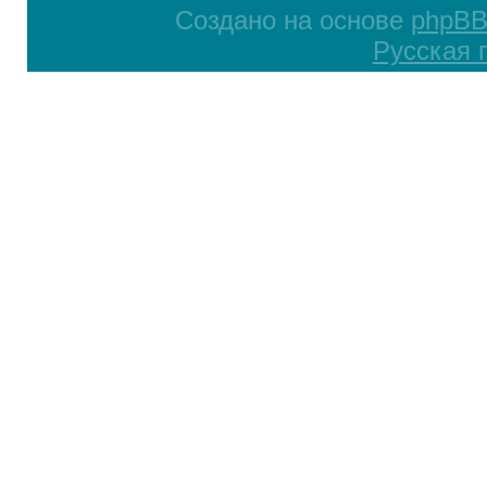
Создано на основе
phpB
Русская 