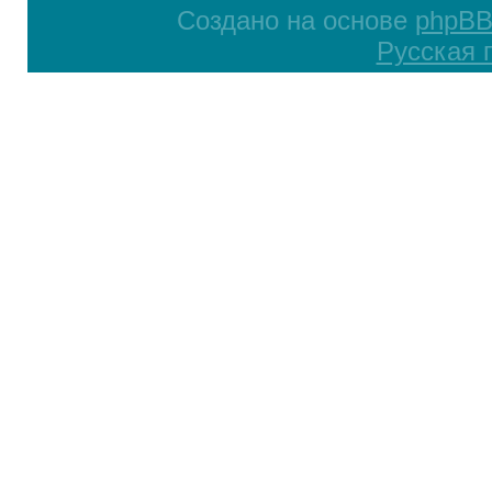
Создано на основе
phpB
Русская 