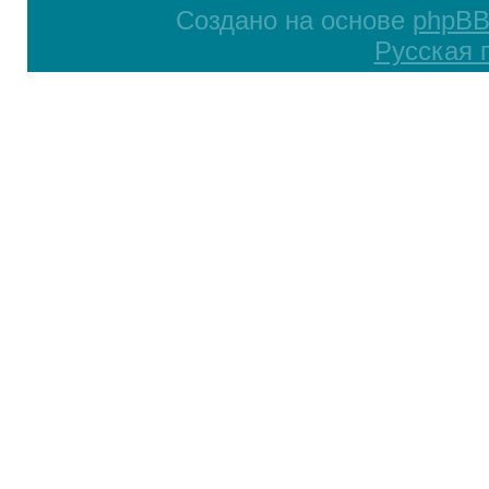
Создано на основе
phpB
Русская 