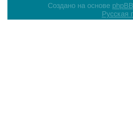
Создано на основе
phpB
Русская 