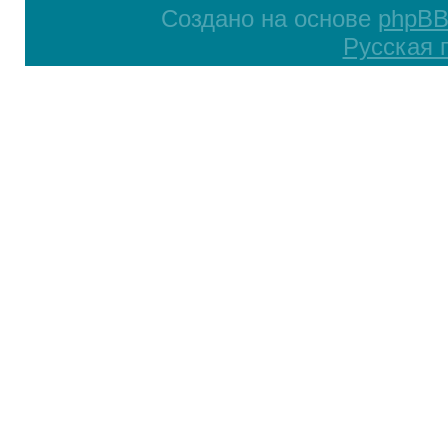
Создано на основе
phpB
Русская 