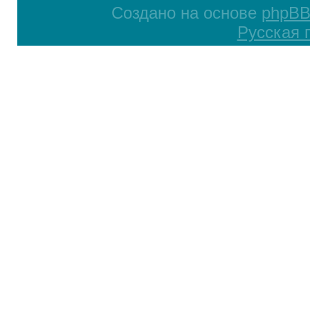
Создано на основе
phpB
Русская 