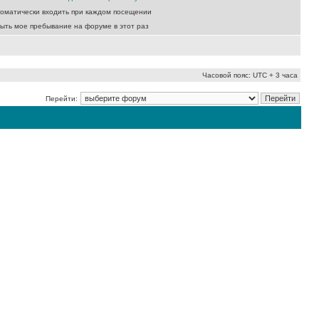
оматически входить при каждом посещении
ыть мое пребывание на форуме в этот раз
Часовой пояс: UTC + 3 часа
Перейти: