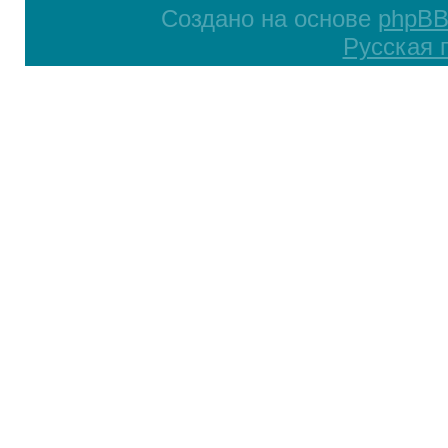
Создано на основе
phpB
Русская 