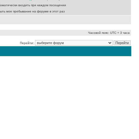
оматически входить при каждом посещении
ыть мое пребывание на форуме в этот раз
Часовой пояс: UTC + 3 часа
Перейти: