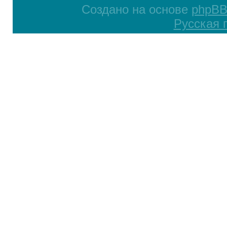
Создано на основе
phpB
Русская 