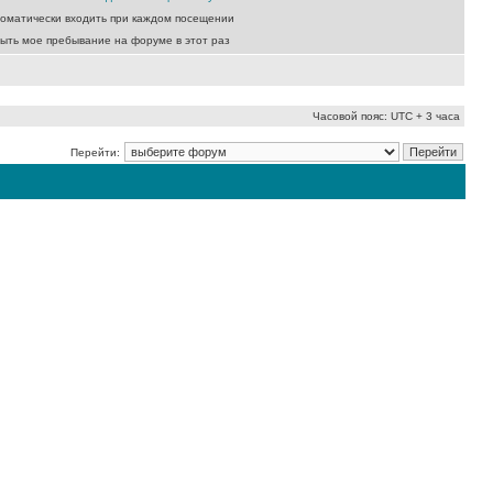
оматически входить при каждом посещении
ыть мое пребывание на форуме в этот раз
Часовой пояс: UTC + 3 часа
Перейти: