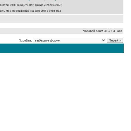
оматически входить при каждом посещении
ыть мое пребывание на форуме в этот раз
Часовой пояс: UTC + 3 часа
Перейти: