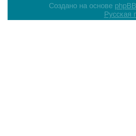
Создано на основе
phpB
Русская 