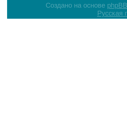
Создано на основе
phpB
Русская 