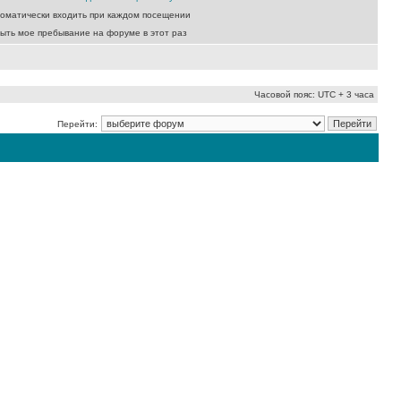
оматически входить при каждом посещении
ыть мое пребывание на форуме в этот раз
Часовой пояс: UTC + 3 часа
Перейти: