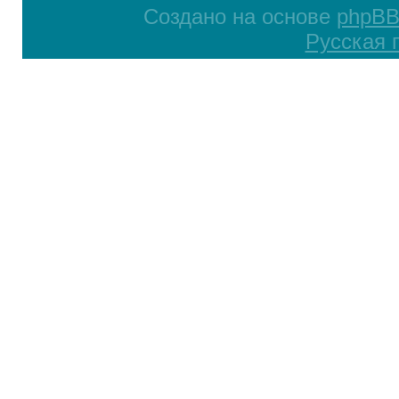
Создано на основе
phpB
Русская 