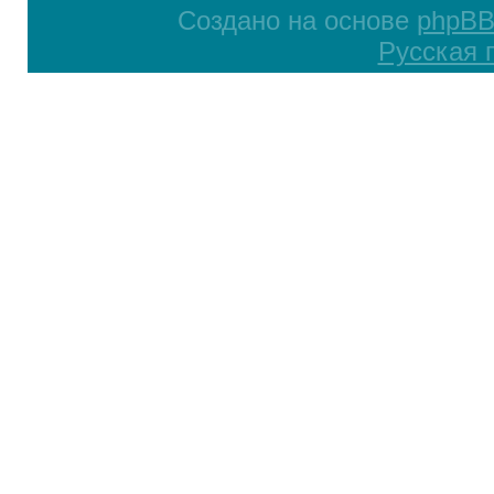
Создано на основе
phpB
Русская 