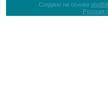
Создано на основе
phpB
Русская 