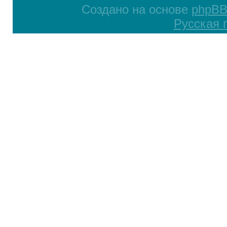
Создано на основе
phpB
Русская 