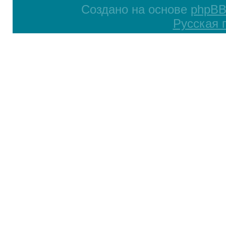
Создано на основе
phpB
Русская 