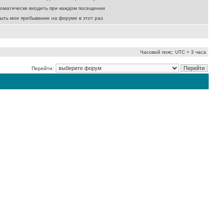
оматически входить при каждом посещении
ыть мое пребывание на форуме в этот раз
Часовой пояс: UTC + 3 часа
Перейти: