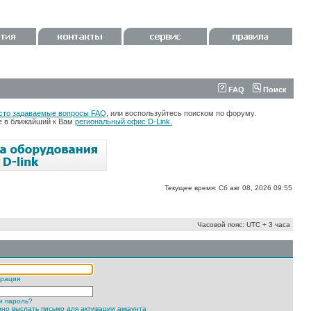
FAQ
Поиск
сто задаваемые вопросы FAQ
, или воспользуйтесь поиском по форуму.
те в ближайший к Вам
региональный офис D-Link.
Текущее время: Сб авг 08, 2026 09:55
Часовой пояс: UTC + 3 часа
трация
и пароль?
но выслать письмо для активации аккаунта