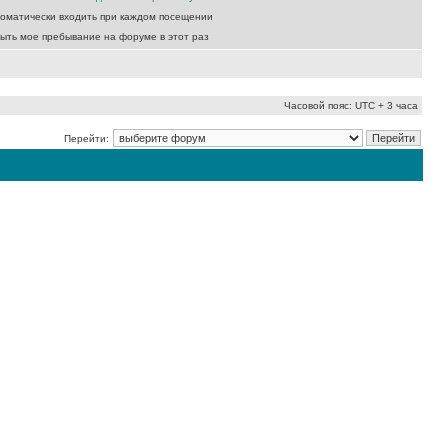
оматически входить при каждом посещении
ыть мое пребывание на форуме в этот раз
Часовой пояс: UTC + 3 часа
Перейти: