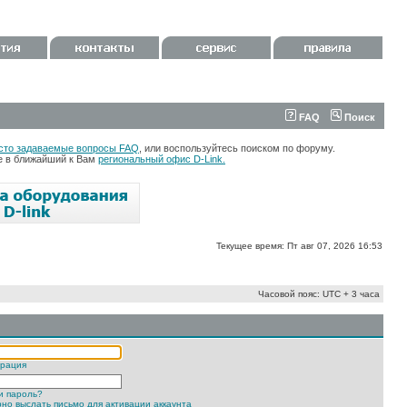
FAQ
Поиск
сто задаваемые вопросы FAQ
, или воспользуйтесь поиском по форуму.
те в ближайший к Вам
региональный офис D-Link.
Текущее время: Пт авг 07, 2026 16:53
Часовой пояс: UTC + 3 часа
трация
и пароль?
но выслать письмо для активации аккаунта