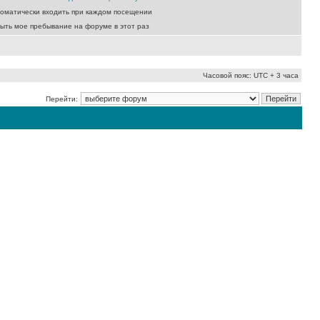
оматически входить при каждом посещении
ыть мое пребывание на форуме в этот раз
Часовой пояс: UTC + 3 часа
Перейти: