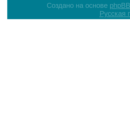
Создано на основе
phpB
Русская 