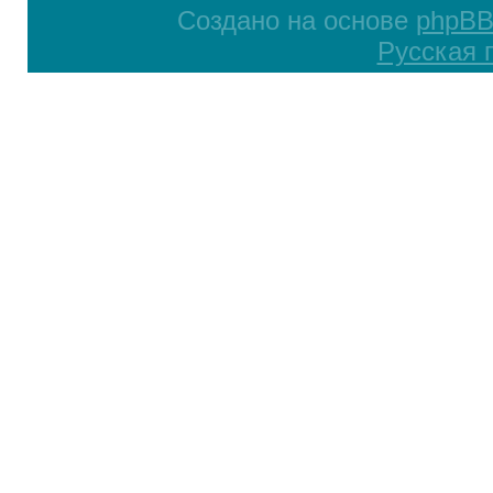
Создано на основе
phpB
Русская 