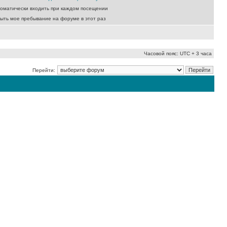
оматически входить при каждом посещении
ыть мое пребывание на форуме в этот раз
Часовой пояс: UTC + 3 часа
Перейти: