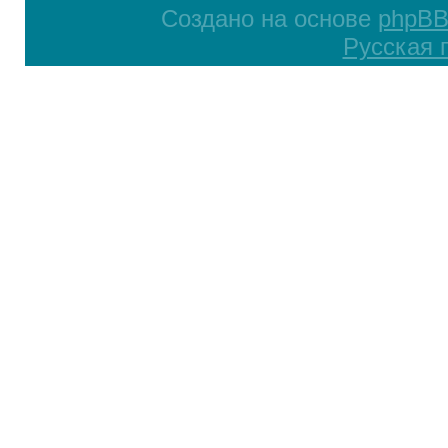
Создано на основе
phpB
Русская 