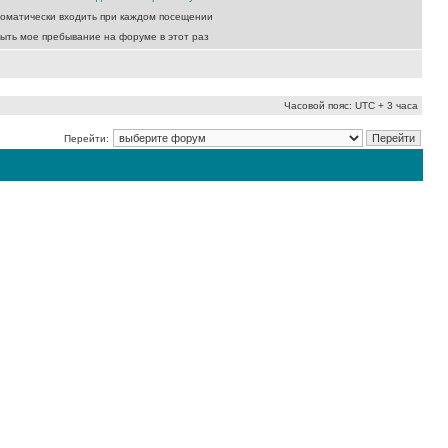
оматически входить при каждом посещении
ыть мое пребывание на форуме в этот раз
Часовой пояс: UTC + 3 часа
Перейти: