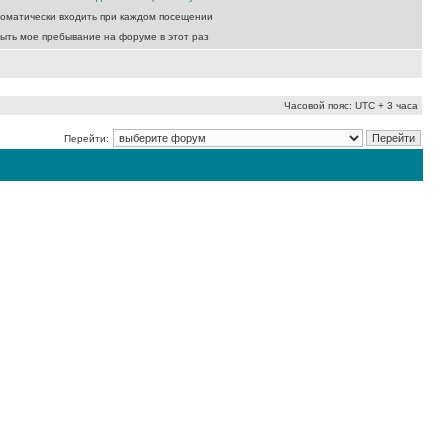
оматически входить при каждом посещении
ыть мое пребывание на форуме в этот раз
Часовой пояс: UTC + 3 часа
Перейти: