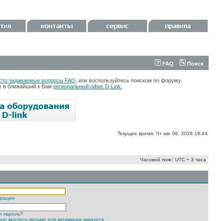
FAQ
Поиск
сто задаваемые вопросы FAQ
, или воспользуйтесь поиском по форуму.
те в ближайший к Вам
региональный офис D-Link.
Текущее время: Чт авг 06, 2026 18:44
Часовой пояс: UTC + 3 часа
трация
и пароль?
но выслать письмо для активации аккаунта