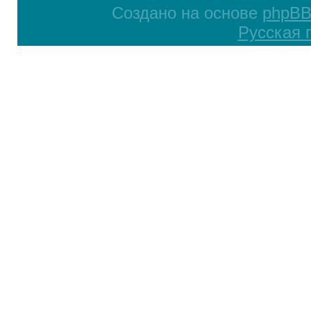
Создано на основе
phpB
Русская 