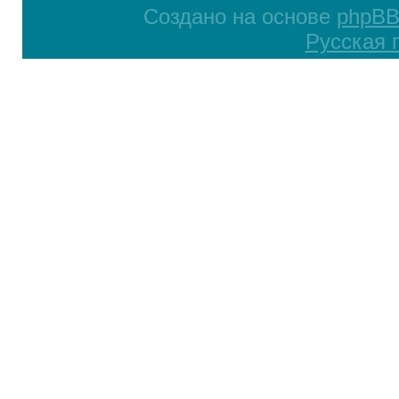
Создано на основе
phpB
Русская 