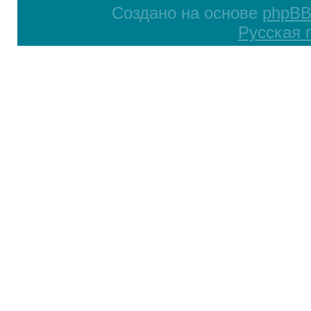
Создано на основе
phpB
Русская 