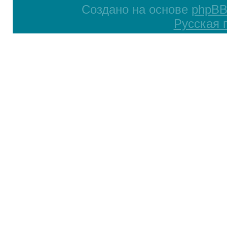
Создано на основе
phpB
Русская 