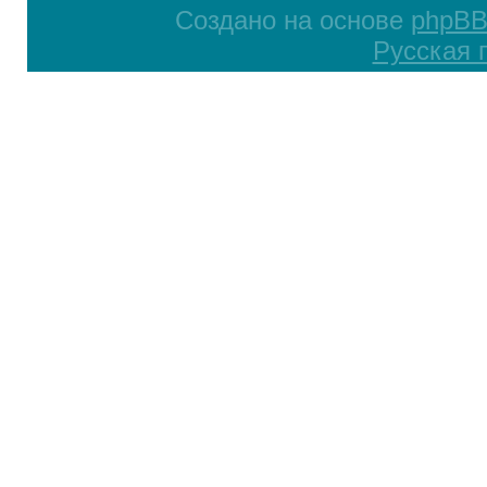
Создано на основе
phpB
Русская 