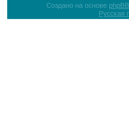
Создано на основе
phpB
Русская 