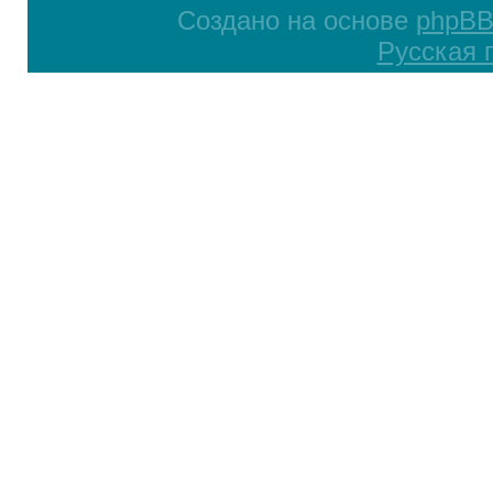
Создано на основе
phpB
Русская 