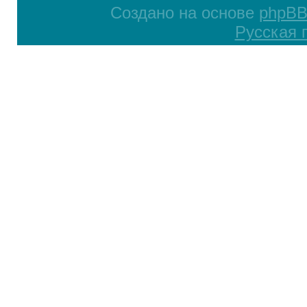
Создано на основе
phpB
Русская 