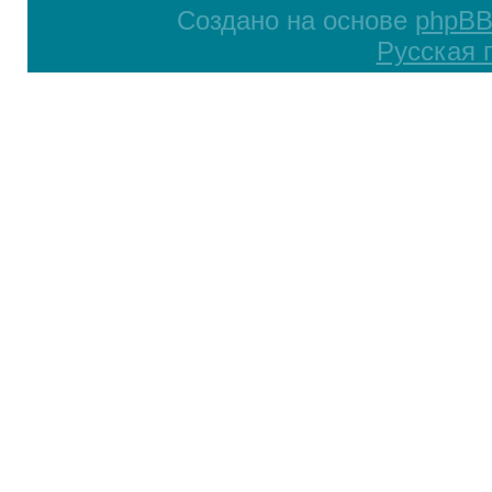
Создано на основе
phpB
Русская 