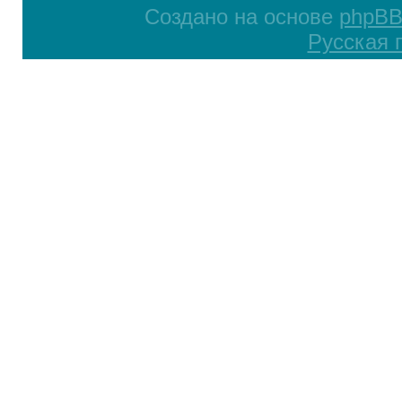
Создано на основе
phpB
Русская 