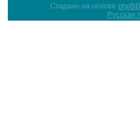
Создано на основе
phpB
Русская 