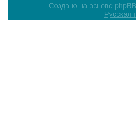
Создано на основе
phpB
Русская 