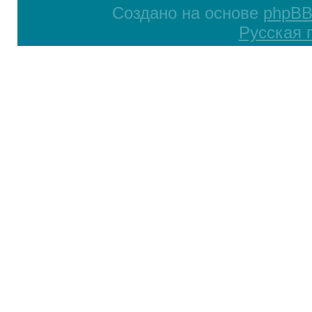
Создано на основе
phpB
Русская 