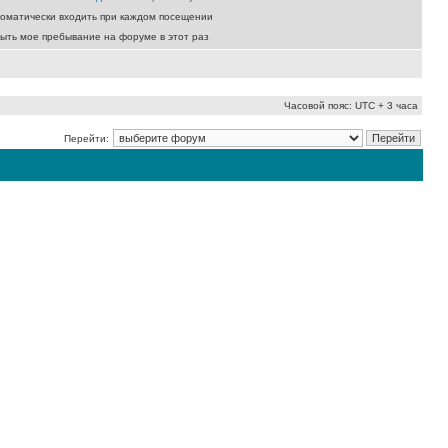
оматически входить при каждом посещении
ыть мое пребывание на форуме в этот раз
Часовой пояс: UTC + 3 часа
Перейти: