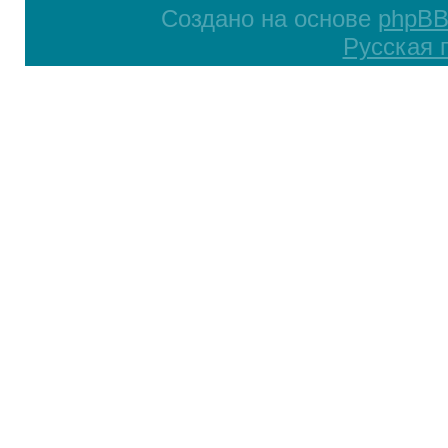
Создано на основе
phpB
Русская 