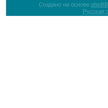
Создано на основе
phpB
Русская 