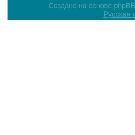
Создано на основе
phpB
Русская 