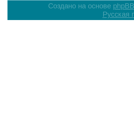
Создано на основе
phpB
Русская 