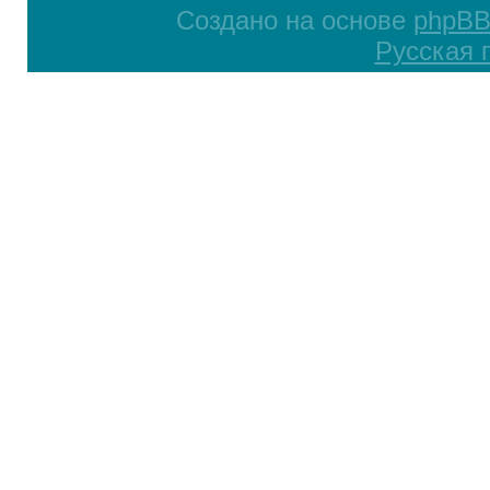
Создано на основе
phpB
Русская 