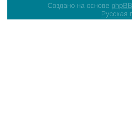
Создано на основе
phpB
Русская 